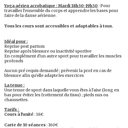
Yoga aérien acrobatique : Mardi 18h30-19h30
: Pour
travailler l'ensemble du corps et apprendre les bases pour
faire de la danse aérienne.
Tous les cours sont accessibles et adaptables à tous.
Idéal pour :
Reprise post partum
Reprise après blessure ou inactivité sportive
En complément d'un autre sport pour travailler les muscles
profonds
Aucun pré requis demandé ; prévenir la prof en cas de
blessure afin qu'elle adapte les exercices
La tenue :
Une tenue de sport dans laquelle vous êtes à l'aise (long en
bas pour éviter les frottement du tissu) ; pieds nus ou
chaussettes.
Tarifs :
Cours à l'unité
: 18€
Carte de 10 séances
: 160€