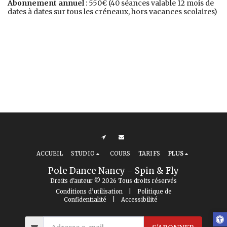
Abonnement annuel
: 550€ (40 séances valable 12 mois de
dates à dates sur tous les créneaux, hors vacances scolaires)
ACCUEIL
STUDIO
COURS
TARIFS
PLUS
Pole Dance Nancy - Spin & Fly
Droits d'auteur © 2026 Tous droits réservés
Conditions d’utilisation
|
Politique de
Confidentialité
|
Accessibilité