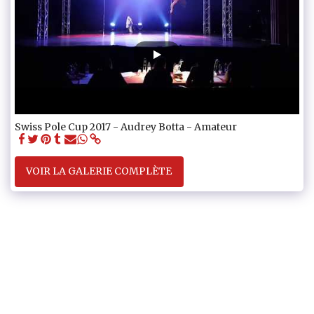
Swiss Pole Cup 2017 - Audrey Botta - Amateur
VOIR LA GALERIE COMPLÈTE