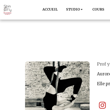
ACCUEIL
STUDIO
COURS
Prof 
Aurore
Elle p