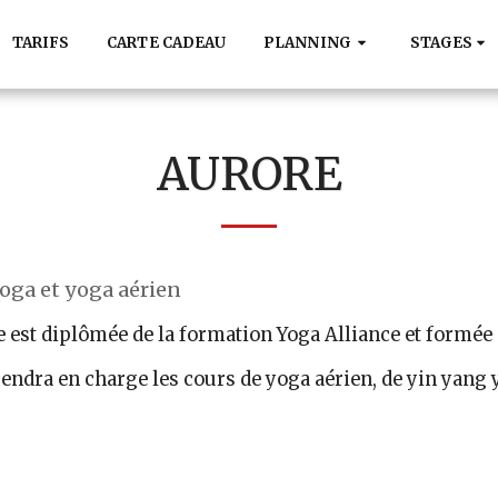
TARIFS
CARTE CADEAU
PLANNING
STAGES
AURORE
yoga et yoga aérien
 est diplômée de la formation Yoga Alliance et formée 
rendra en charge les cours de yoga aérien, de yin yang