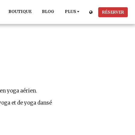
BOUTIQUE
BLOG
PLUS
RÉSERVER
en yoga aérien.
 yoga et de yoga dansé