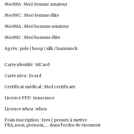
M40WA : M40 femme amateur
M40WC : M40 femme élite
M40MA : M40 homme amateur
M40MC : M40 homme élite
Agrès : pole / hoop / silk / hammock
Carte identité : IdCard
Carte sécu : Ecard
Certificat médical : Med certificate
Licence FFD : insurance
Licence whea : whea
Frais inscription : fees ( pensez à mettre
FRA_nom_prenom_.... dans l'ordre de virement