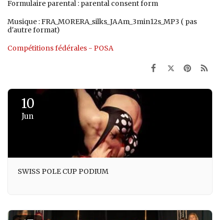
Formulaire parental : parental consent form
Musique : FRA_MORERA_silks_JAAm_3min12s_MP3 ( pas
d'autre format)
Compétitions fédérales - POSA
10
Jun
SWISS POLE CUP PODIUM