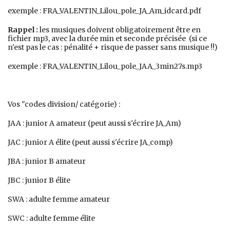
exemple : FRA_VALENTIN_Lilou_pole_JA_Am_idcard.pdf
Rappel :
les musiques doivent obligatoirement être en
fichier mp3, avec la durée min et seconde précisée (si ce
n'est pas le cas : pénalité + risque de passer sans musique !!)
exemple : FRA_VALENTIN_Lilou_pole_JAA_3min27s.mp3
Vos "codes division/ catégorie) :
JAA : junior A amateur (peut aussi s'écrire JA_Am)
JAC : junior A élite (peut aussi s'écrire JA_comp)
JBA : junior B amateur
JBC : junior B élite
SWA : adulte femme amateur
SWC : adulte femme élite